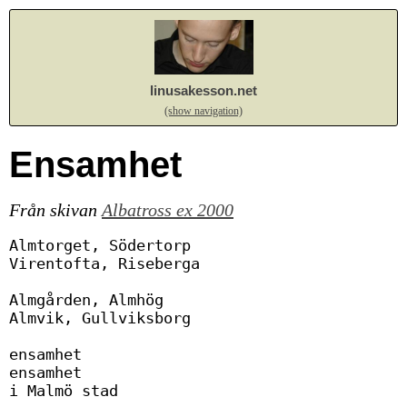
linusakesson.net
(show navigation)
Ensamhet
Från skivan
Albatross ex 2000
Almtorget, Södertorp

Virentofta, Riseberga

Almgården, Almhög

Almvik, Gullviksborg

ensamhet

ensamhet

i Malmö stad
