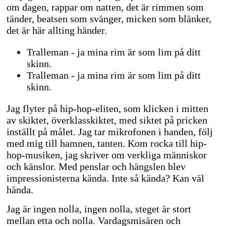
om dagen, rappar om natten, det är rimmen som
tänder, beatsen som svänger, micken som blänker,
det är här allting händer.
Tralleman - ja mina rim är som lim på ditt
skinn.
Tralleman - ja mina rim är som lim på ditt
skinn.
Jag flyter på hip-hop-eliten, som klicken i mitten
av skiktet, överklasskiktet, med siktet på pricken
inställt på målet. Jag tar mikrofonen i handen, följ
med mig till hamnen, tanten. Kom rocka till hip-
hop-musiken, jag skriver om verkliga människor
och känslor. Med penslar och hängslen blev
impressionisterna kända. Inte så kända? Kan väl
hända.
Jag är ingen nolla, ingen nolla, steget är stort
mellan etta och nolla. Vardagsmisären och