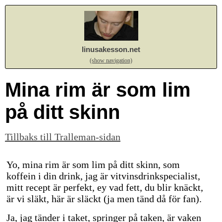
linusakesson.net
(show navigation)
Mina rim är som lim
på ditt skinn
Tillbaks till Tralleman-sidan
Yo, mina rim är som lim på ditt skinn, som
koffein i din drink, jag är vitvinsdrinkspecialist,
mitt recept är perfekt, ey vad fett, du blir knäckt,
är vi släkt, här är släckt (ja men tänd då för fan).
Ja, jag tänder i taket, springer på taken, är vaken