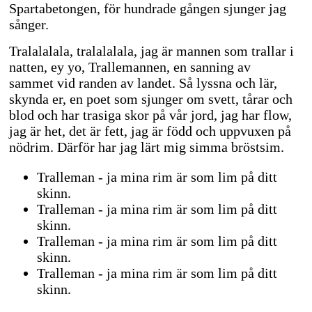
Spartabetongen, för hundrade gången sjunger jag
sånger.
Tralalalala, tralalalala, jag är mannen som trallar i
natten, ey yo, Trallemannen, en sanning av
sammet vid randen av landet. Så lyssna och lär,
skynda er, en poet som sjunger om svett, tårar och
blod och har trasiga skor på vår jord, jag har flow,
jag är het, det är fett, jag är född och uppvuxen på
nödrim. Därför har jag lärt mig simma bröstsim.
Tralleman - ja mina rim är som lim på ditt
skinn.
Tralleman - ja mina rim är som lim på ditt
skinn.
Tralleman - ja mina rim är som lim på ditt
skinn.
Tralleman - ja mina rim är som lim på ditt
skinn.