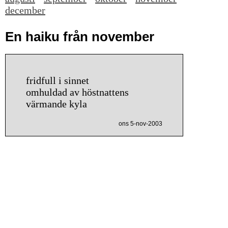
december
En haiku från november
fridfull i sinnet
omhuldad av höstnattens
värmande kyla
ons 5-nov-2003