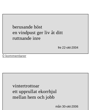
berusande höst
en vindpust ger liv åt ditt
ruttnande inre
fre 22-okt-2004
0 kommentarer
vintertrottoar
ett upprullat ekorrhjul
mellan hem och jobb
mån 30-okt-2006