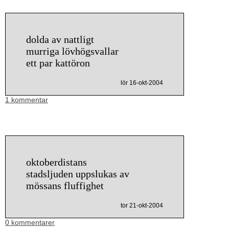
dolda av nattligt
murriga lövhögsvallar
ett par kattöron
lör 16-okt-2004
1 kommentar
oktoberdistans
stadsljuden uppslukas av
mössans fluffighet
tor 21-okt-2004
0 kommentarer