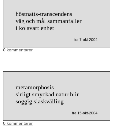
höstnatts-transcendens
väg och mål sammanfaller
i kolsvart enhet
tor 7-okt-2004
0 kommentarer
metamorphosis
sirligt smyckad natur blir
soggig slaskvälling
fre 15-okt-2004
0 kommentarer