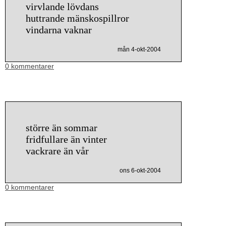
virvlande lövdans
huttrande mänskospillror
vindarna vaknar
mån 4-okt-2004
0 kommentarer
större än sommar
fridfullare än vinter
vackrare än vår
ons 6-okt-2004
0 kommentarer