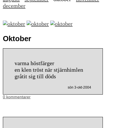
december
Oktober
varma höstfärger
en klen tröst när stjärnhimlen
gråtit sig till döds
sön 3-okt-2004
0 kommentarer